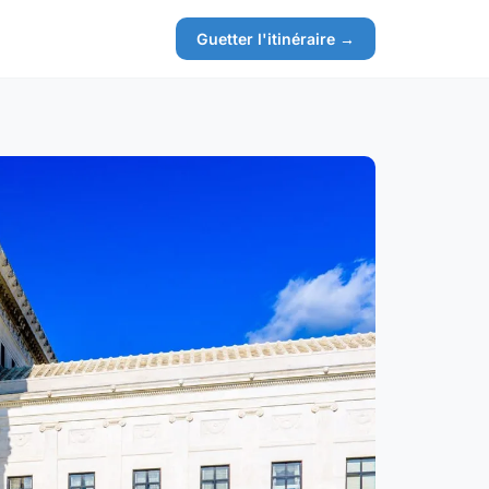
Guetter l'itinéraire →