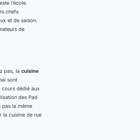
este l’école
rs chefs
ux et de saison.
amateurs de
z pas, la
cuisine
haï sont
n cours dédié aux
alisation des Pad
ra pas la même
 la cuisine de rue