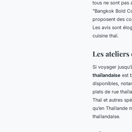
tous ne sont pas 
"Bangkok Bold Coo
proposent des cou
Les avis sont élo
cuisine thaï.
Les ateliers
Si voyager jusqu
thaïlandaise
est 
disponibles, not
plats de rue thaï
Thaï et autres sp
qu’en Thaïlande m
thaïlandaise.