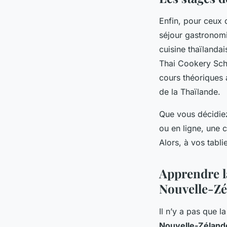
Enfin, pour ceux 
séjour gastronom
cuisine thaïlanda
Thai Cookery Scho
cours théoriques 
de la Thaïlande.
Que vous décidiez
ou en ligne, une c
Alors, à vos tablie
Apprendre l
Nouvelle-Zé
Il n’y a pas que l
Nouvelle-Zéland