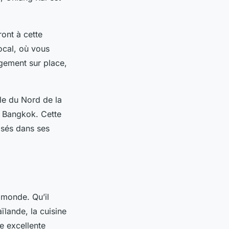
ont à cette
local, où vous
rgement sur place,
lle du Nord de la
e Bangkok. Cette
lisés dans ses
 monde. Qu’il
ïlande, la cuisine
ne excellente