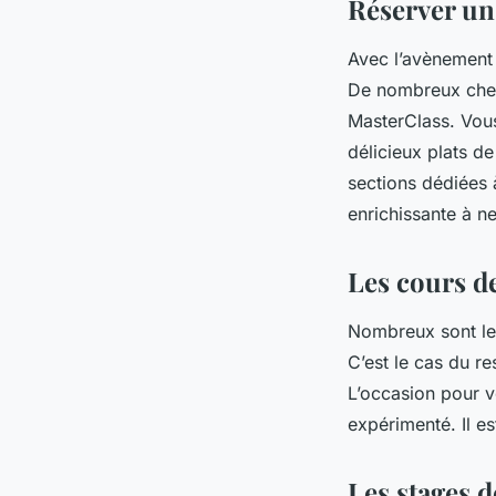
Réserver un 
Avec l’avènement d
De nombreux chef
MasterClass. Vous
délicieux plats d
sections dédiées à
enrichissante à n
Les cours de
Nombreux sont l
C’est le cas du re
L’occasion pour v
expérimenté. Il e
Les stages d