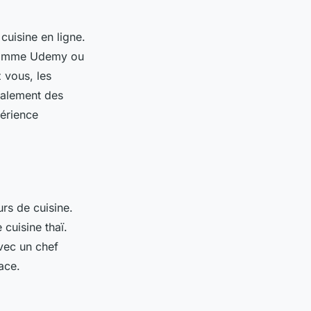
cuisine en ligne.
 comme Udemy ou
 vous, les
galement des
périence
rs de cuisine.
 cuisine thaï.
ec un chef
ace.