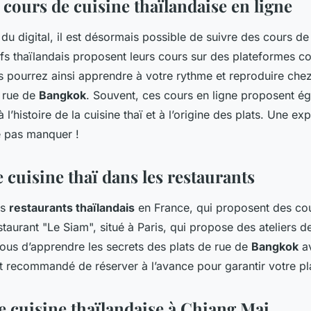
cours de cuisine thaïlandaise en ligne
u digital, il est désormais possible de suivre des cours de 
s thaïlandais proposent leurs cours sur des plateformes
 pourrez ainsi apprendre à votre rythme et reproduire chez
e rue de
Bangkok
. Souvent, ces cours en ligne proposent é
 l’histoire de la cuisine thaï et à l’origine des plats. Une ex
e pas manquer !
 cuisine thaï dans les restaurants
es
restaurants thaïlandais
en France, qui proposent des cou
staurant "Le Siam", situé à Paris, qui propose des ateliers de
ous d’apprendre les secrets des plats de rue de
Bangkok
av
st recommandé de réserver à l’avance pour garantir votre pl
e cuisine thaïlandaise à Chiang Mai