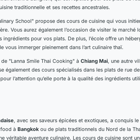
isine traditionnelle et ses recettes ancestrales.
linary School" propose des cours de cuisine qui vous initier
lière. Vous aurez également l’occasion de visiter le marché 
s ingrédients pour vos plats. De plus, l’école offre un hébe
e vous immerger pleinement dans l’art culinaire thaï.
e de "Lanna Smile Thai Cooking" à
Chiang Mai
, une autre vi
e également des cours spécialisés dans les plats de rue d
pour l’attention qu’elle porte à la qualité des ingrédients uti
ndaise
, avec ses saveurs épicées et exotiques, a conquis le
t food à
Bangkok
ou de plats traditionnels du Nord de la Tha
ne véritable aventure culinaire. Les cours de cuisine sont u