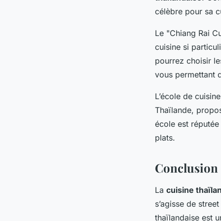
célèbre pour sa cu
Le "Chiang Rai Cu
cuisine si particu
pourrez choisir le
vous permettant d
L’école de cuisin
Thaïlande, propos
école est réputée 
plats.
Conclusion
La
cuisine thaïla
s’agisse de stree
thaïlandaise est u