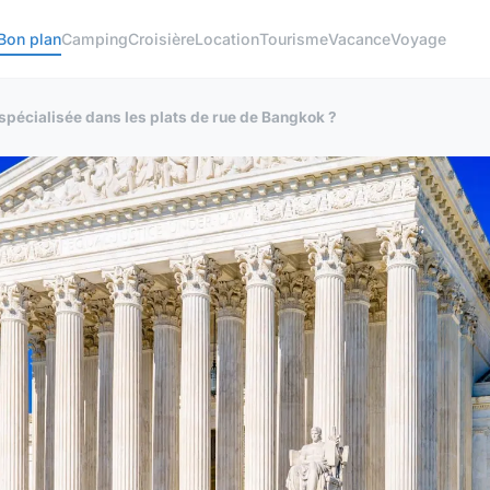
Bon plan
Camping
Croisière
Location
Tourisme
Vacance
Voyage
spécialisée dans les plats de rue de Bangkok ?